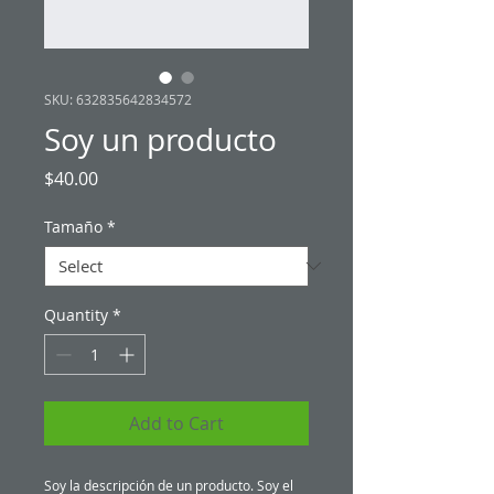
SKU: 632835642834572
Soy un producto
Price
$40.00
Tamaño
*
Quantity
*
Add to Cart
Soy la descripción de un producto. Soy el 