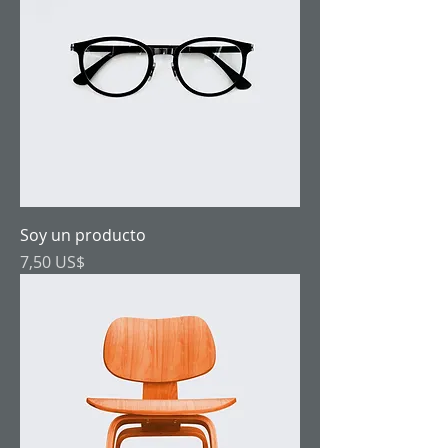
Soy un producto
Precio
7,50 US$