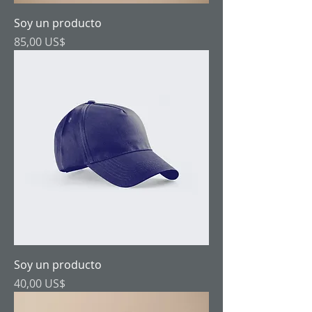
Soy un producto
Precio
85,00 US$
Soy un producto
Precio
40,00 US$