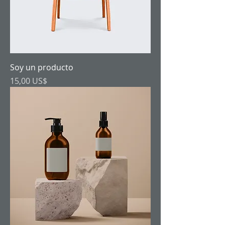
Soy un producto
Precio
15,00 US$