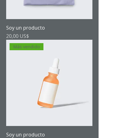
Soy un producto
Precio
20,00 US$
Más vendido
Soy un producto